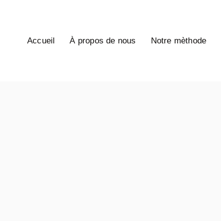
Accueil
À propos de nous
Notre mèthode
MESSAGES
RECENTS